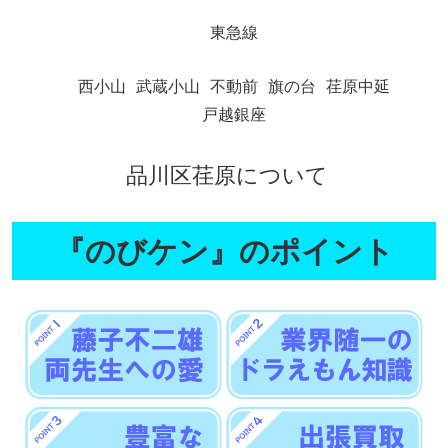
東急線
西小山
武蔵小山
不動前
旗の台
荏原中延
戸越銀座
品川区荏原について
『のびケン』のポイント