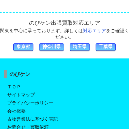
のびケン出張買取対応エリア
関東を中心に承っております。詳しくは
対応エリア
をご確認く
ださい。
東京都
神奈川県
埼玉県
千葉県
のびケン
ＴＯＰ
サイトマップ
プライバシーポリシー
会社概要
古物営業法に基づく表記
お問合せ・買取依頼