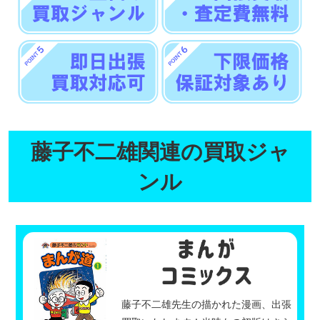
藤子不二雄関連の買取ジャ
ンル
藤子不二雄先生の描かれた漫画、出張