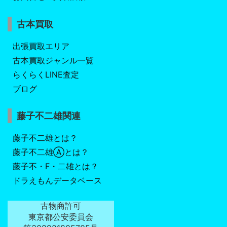
古本買取
出張買取エリア
古本買取ジャンル一覧
らくらくLINE査定
ブログ
藤子不二雄関連
藤子不二雄とは？
藤子不二雄Ⓐとは？
藤子不・F・二雄とは？
ドラえもんデータベース
古物商許可
東京都公安委員会