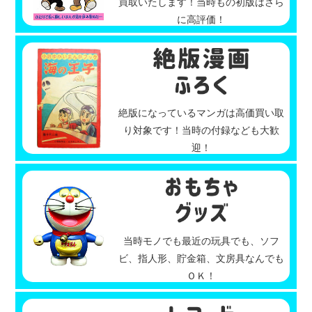
買取いたします！当時もの初版はさら
に高評価！
絶版になっているマンガは高価買い取
り対象です！当時の付録なども大歓
迎！
当時モノでも最近の玩具でも、ソフ
ビ、指人形、貯金箱、文房具なんでも
ＯＫ！