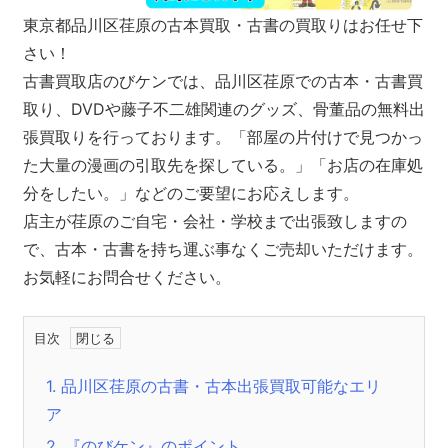
東京都品川区荏原の古本買取・古書の買取りはお任せ下
さい！
古書買取店のびケンでは、品川区荏原での古本・古書買
取り、DVDや藤子不二雄関連のグッズ、骨董品の無料出
張買取りを行っております。「部屋の片付けで見つかっ
た大量の漫画の引取先を探している。」「お店の在庫処
分をしたい。」などのご要望にお応えします。
店主が荏原のご自宅・会社・学校まで出張致しますの
で、古本・古書を持ち運ぶ事なくご売却いただけます。
お気軽にお問合せください。
目次
1.
品川区荏原の古書・古本出張買取可能なエリ
ア
2.
『のびケン』のポイント