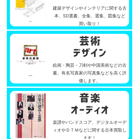
建築デザインやインテリアに関する古
本、SD選書、全集、選集、図集など
買い取り！
絵画・陶芸・刀剣や中国美術などの古
書。有名写真家の写真集などを高く評
価します。
楽譜やバンドスコア、デジタルオーデ
ィオやＤＴＭなどに関する古本買取し
ます！