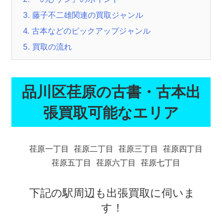
3.
藤子不二雄関連の買取ジャンル
4.
古本などのピックアップジャンル
5.
買取の流れ
品川区荏原の古書・古本出
張買取可能なエリア
荏原一丁目
荏原二丁目
荏原三丁目
荏原四丁目
荏原五丁目
荏原六丁目
荏原七丁目
下記の駅周辺も出張買取に伺いま
す！