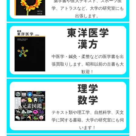
薬学書や医大テキスト、スポーツ医
学、アトラスなど。大学の研究室にも
出張します。
中医学・鍼灸・柔整などの医学書を出
張買取りします。昭和以前の古書も大
歓迎！
テキスト類や理工学、自然科学、天文
学に関する書籍。大学の研究室にも伺
います！