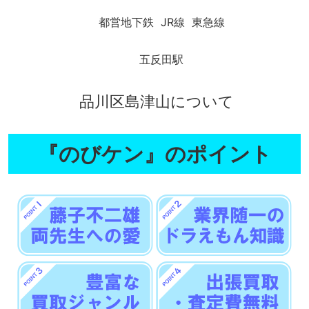
都営地下鉄
JR線
東急線
五反田駅
品川区島津山について
『のびケン』のポイント