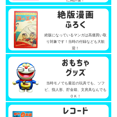
絶版になっているマンガは高価買い取
り対象です！当時の付録なども大歓
迎！
当時モノでも最近の玩具でも、ソフ
ビ、指人形、貯金箱、文房具なんでも
ＯＫ！