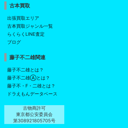
古本買取
出張買取エリア
古本買取ジャンル一覧
らくらくLINE査定
ブログ
藤子不二雄関連
藤子不二雄とは？
藤子不二雄Ⓐとは？
藤子不・F・二雄とは？
ドラえもんデータベース
古物商許可
東京都公安委員会
第308921805705号