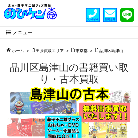
メニュー
ホーム
>
出張買取エリア
>
東京都
>
品川区島津山
品川区島津山の書籍買い取
り・古本買取