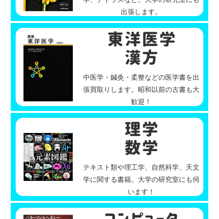
出張します。
中医学・鍼灸・柔整などの医学書を出
張買取りします。昭和以前の古書も大
歓迎！
テキスト類や理工学、自然科学、天文
学に関する書籍。大学の研究室にも伺
います！