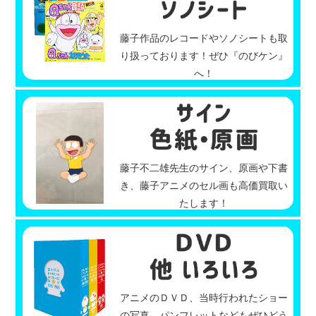
藤子作品のレコードやソノシートも取
り扱っております！ぜひ『のびケン』
へ！
藤子不二雄先生のサイン、原画や下書
き、藤子アニメのセル画も高価買取い
たします！
アニメのＤＶＤ、当時行われたショー
の写真、パンフレットなどもぜひどう