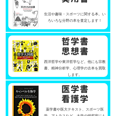
生活や趣味・スポーツに関する本。い
ろいろな分野の本を査定します！
西洋哲学や東洋哲学など。他にも宗教
書、精神分析学、心理学の古本を買取
します。
薬学書や医大テキスト、スポーツ医
学、アトラスなど。大学の研究室にも