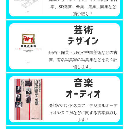
本、SD選書、全集、選集、図集など
買い取り！
絵画・陶芸・刀剣や中国美術などの古
書。有名写真家の写真集などを高く評
価します。
楽譜やバンドスコア、デジタルオーデ
ィオやＤＴＭなどに関する古本買取し
ます！